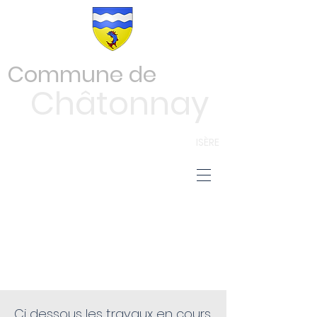
Commune de
Châtonnay
ISÈRE
TRAVAUX
Ci dessous les travaux en cours