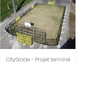
CityStade - Projet terminé
Notre citystade est sorti de terre et
sera inauguré le 8 juin à 18h. Ce projet a
été rendu possible grâce au soutien et
aux subventions du département. Coût
de l'opération : 36 240 € HT Projet réalisé
grâce au soutien du DEPARTEMENT et de
la REGION : - Aide du DEPARTEMENT : 14 496