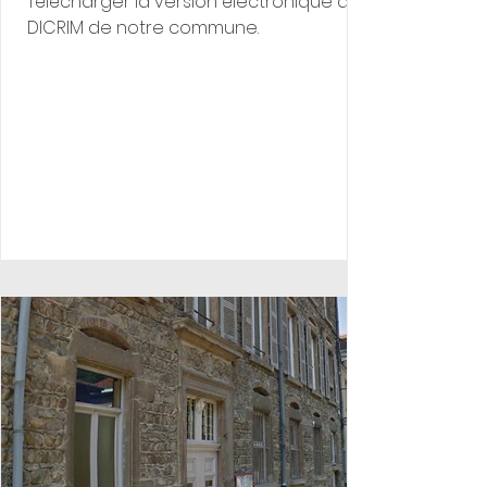
Télécharger la version électronique du
DICRIM de notre commune.