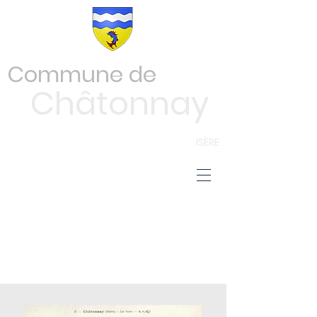
Commune de
Châtonnay
ISÈRE
Photos de la
Commune