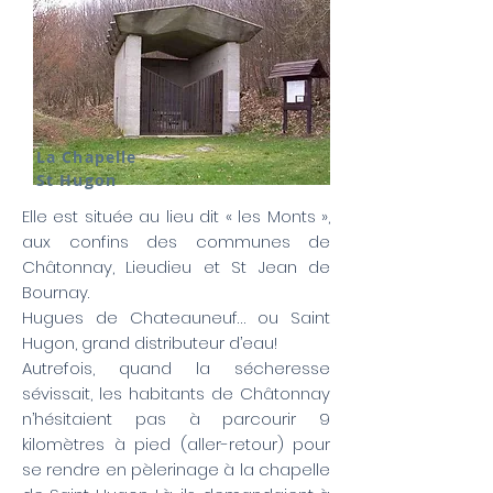
La Chapelle
St Hugon
Elle est située au lieu dit « les Monts »,
aux confins des communes de
Châtonnay, Lieudieu et St Jean de
Bournay.
Hugues de Chateauneuf… ou Saint
Hugon, grand distributeur d’eau!
Autrefois, quand la sécheresse
sévissait, les habitants de Châtonnay
n’hésitaient pas à parcourir 9
kilomètres à pied (aller-retour) pour
se rendre en pèlerinage à la chapelle