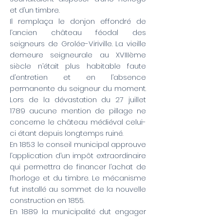
et d’un timbre.
Il remplaça le donjon effondré de
l’ancien château féodal des
seigneurs de Grolée-Viriville. La vieille
demeure seigneurale au XVIIIème
siècle n’était plus habitable faute
d’entretien et en l’absence
permanente du seigneur du moment.
Lors de la dévastation du 27 juillet
1789 aucune mention de pillage ne
concerne le château médiéval celui-
ci étant depuis longtemps ruiné.
En 1853 le conseil municipal approuve
l’application d’un impôt extraordinaire
qui permettra de financer l’achat de
l’horloge et du timbre. Le mécanisme
fut installé au sommet de la nouvelle
construction en 1855.
En 1889 la municipalité dut engager