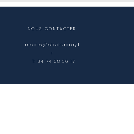
NOUS CONTACTER
mairie@chatonnay.f
r
T: 04 74 58 36 17