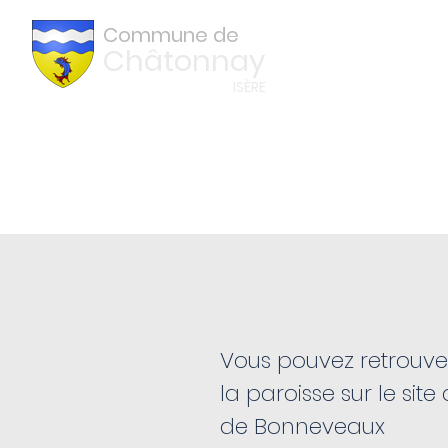
Commune de
Châtonnay
ISÈRE
La Paroisse
Vous pouvez retrouver
la paroisse sur le sit
de Bonneveaux