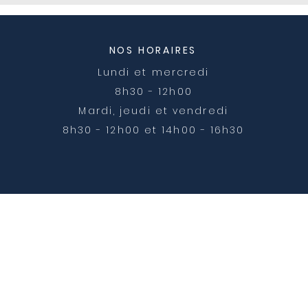
NOS HORAIRES
Lundi et mercredi
8h30 - 12h00
Mardi, jeudi et vendredi
8h30 - 12h00 et 14h00 - 16h30