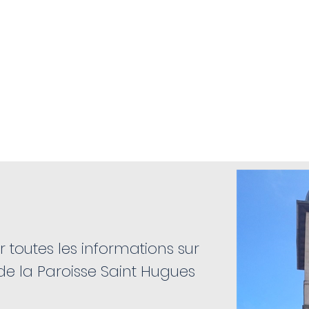
La Mairie
Info Projets
Actualités
Vie 
 toutes les informations sur
e de la Paroisse Saint Hugues