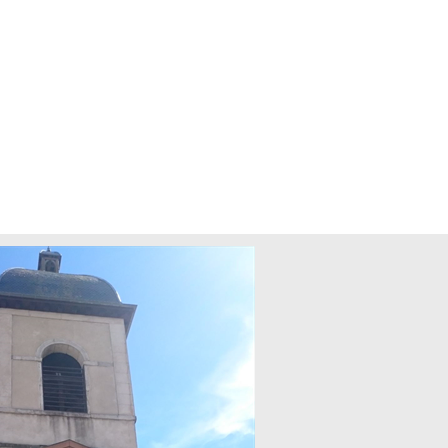
Communale
Enfance et Jeunesse
Plus