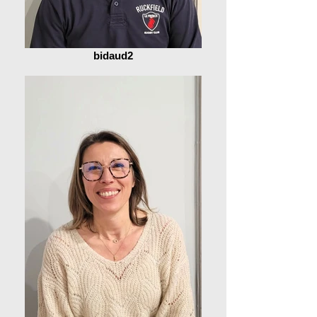
bidaud2