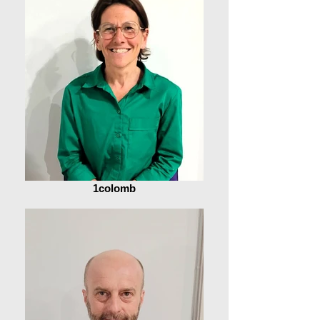
1colomb