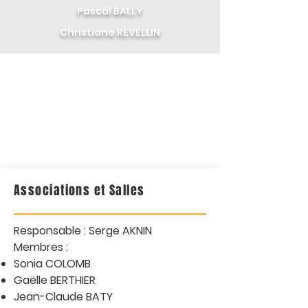
Pascal BALLY
Christiane REVELLIN
Les
Commissions
Associations et Salles
Responsable : Serge AKNIN
Membres :
Sonia COLOMB
Gaëlle BERTHIER
Jean-Claude BATY