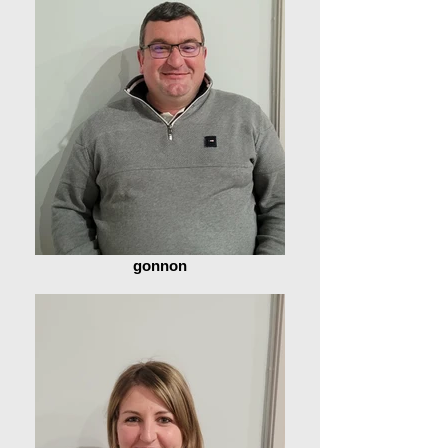
gonnon