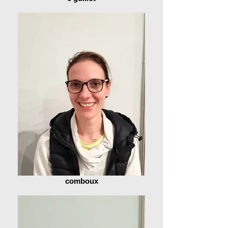
comboux