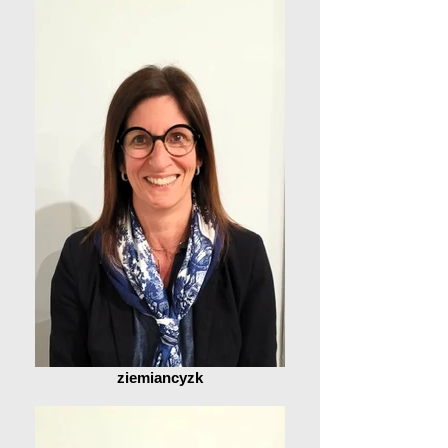
ziemiancyzk