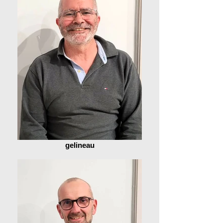
gelineau