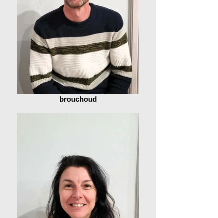
brouchoud