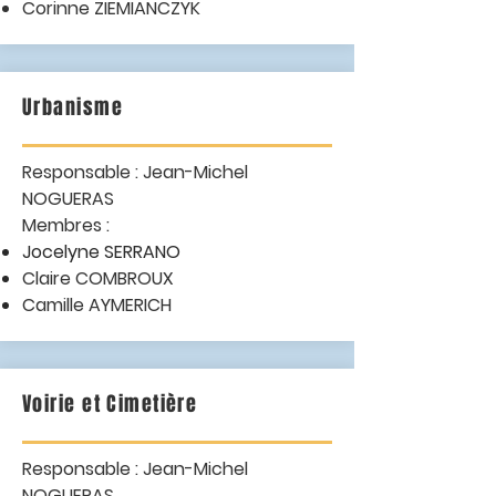
Corinne ZIEMIANCZYK
Urbanisme
Responsable : Jean-Michel
NOGUERAS
Membres :
Jocelyne SERRANO
Claire COMBROUX
Camille AYMERICH
Voirie et Cimetière
Responsable : Jean-Michel
NOGUERAS