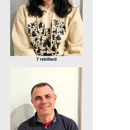
7 rebillard