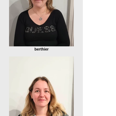
berthier