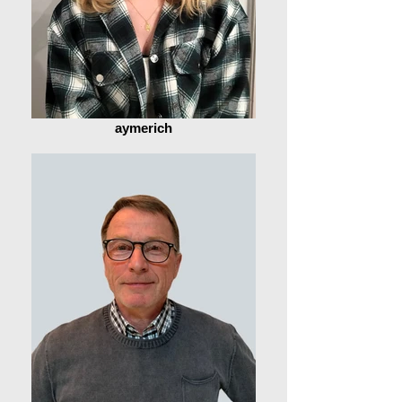
aymerich