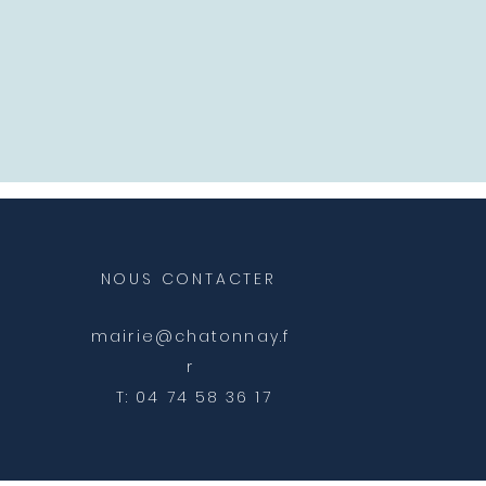
NOUS CONTACTER
mairie@chatonnay.f
r
T: 04 74 58 36 17