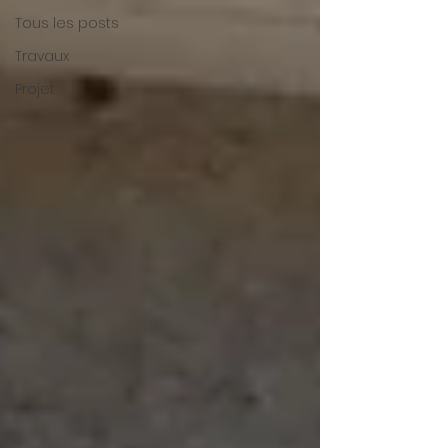
Tous les posts
Travaux
Projet