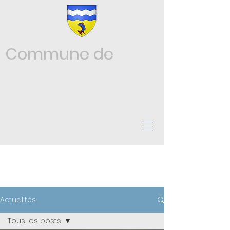
Commune de
Châtonnay
ISÈRE
ACTUALITÉS
Actualités
Tous les posts