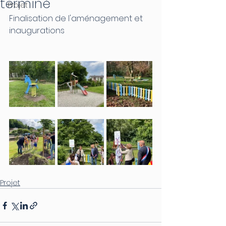
terminé
Projet
Finalisation de l'aménagement et 
inaugurations
Projet