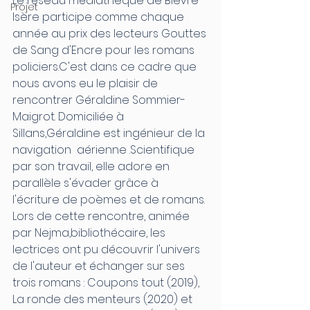
Le réseau médiathèque de Bièvre 
Projet
Isère participe comme chaque 
année au prix des lecteurs Gouttes 
de Sang d'Encre pour les romans 
policiers.C'est dans ce cadre que 
nous avons eu le plaisir de 
rencontrer Géraldine Sommier-
Maigrot. Domiciliée à 
Sillans,Géraldine est ingénieur de la 
navigation  aérienne .Scientifique 
par son travail, elle adore en 
parallèle s'évader grâce à 
l'écriture de poèmes et de romans.
Lors de cette rencontre, animée 
par Nejma,bibliothécaire, les 
lectrices ont pu découvrir l'univers 
de l'auteur et échanger sur ses 
trois romans : Coupons tout (2019), 
La ronde des menteurs (2020) et 