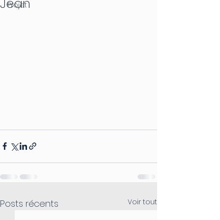
Jean
Projet
Voir tout
Posts récents