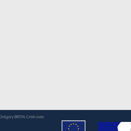
régory BRETIN. Créé avec