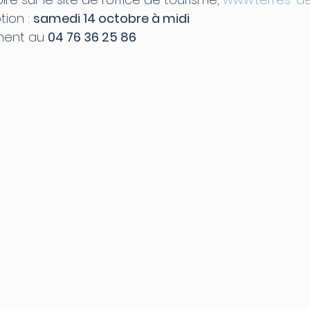
tion : 
samedi 14 octobre à midi
ment au 
04 76 36 25 86