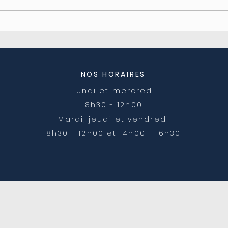
Coupure d'électricité le
Ferm
04/08
post
NOS HORAIRES
Lundi et mercredi
8h30 - 12h00
Mardi, jeudi et vendredi
8h30 - 12h00 et 14h00 - 16h30