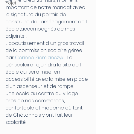
Ce mercredi 23 mars, moment 
Projet
important de notre mandat avec 
la signature du permis de 
construire de l aménagement de l 
école ,accompagnés de mes 
adjoints  .
L aboutissement d un gros travail 
de la commission scolaire gérée 
par 
Corinne Ziemianczyk
  . Le 
périscolaire rejoindra le site de l 
école qui sera mise  en 
accessibilité avec la mise en place 
d'un ascenseur et de rampe.
Une école au centre du village 
près de nos commerces, 
confortable et moderne où tant 
de Châtonnois y ont fait leur 
scolarité .