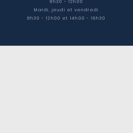
8h30 - 12h00
Mardi, jeudi et vendredi
8h30 - 12h00 et 14h00 - 16h30