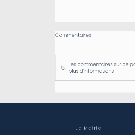
Commentaires
Les commentaires sur ce po
plus d'informations.
Fermeture du secrétariat
de mairie
La Mairie