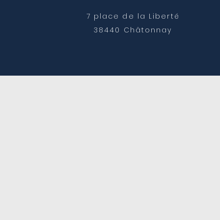
7 place de la Liberté
38440 Châtonnay