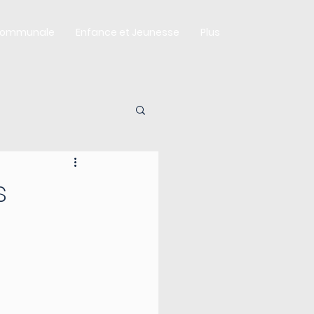
Communale
Enfance et Jeunesse
Plus
s