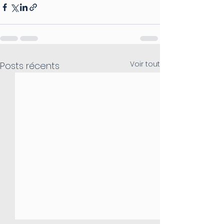
Voir tout
Posts récents