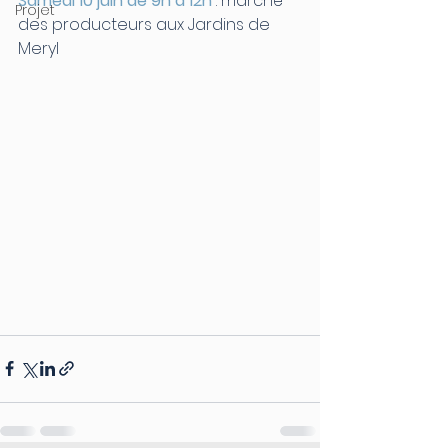
Samedi 10 juin de 9h à 12h
 : marché 
Projet
des producteurs aux Jardins de 
Meryl