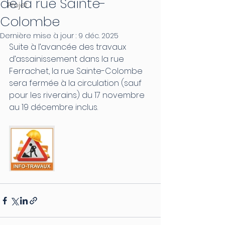
de la rue Sainte-
Projet
Colombe
Dernière mise à jour :
9 déc. 2025
Suite à l’avancée des travaux 
d’assainissement dans la rue 
Ferrachet, la rue Sainte-Colombe 
sera fermée à la circulation (sauf 
pour les riverains) du 17 novembre 
au 19 décembre inclus.