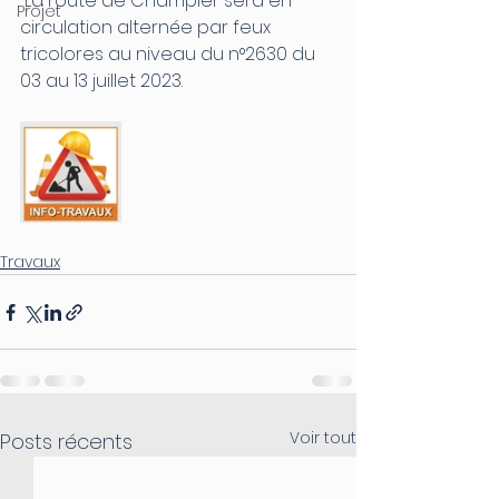
 La route de Champier sera en 
Projet
circulation alternée par feux 
tricolores au niveau du n°2630 du 
03 au 13 juillet 2023.
Travaux
Voir tout
Posts récents