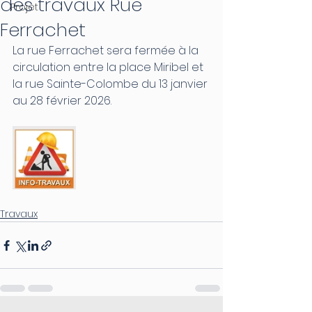
des travaux Rue
Projet
Ferrachet
La rue Ferrachet sera fermée à la 
circulation entre la place Miribel et 
la rue Sainte-Colombe du 13 janvier 
au 28 février 2026.
Travaux