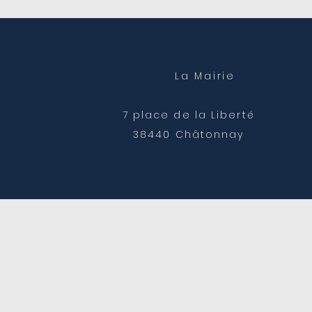
Poltière
La Mairie
7 place de la Liberté
38440 Châtonnay