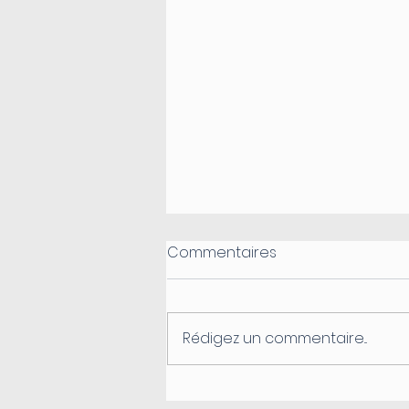
Commentaires
Rédigez un commentaire...
Info Travaux - Montée de la