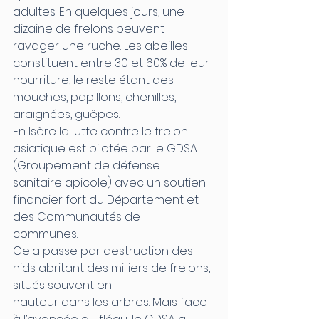
adultes. En quelques jours, une 
dizaine de frelons peuvent 
ravager une ruche. Les abeilles 
constituent entre 30 et 60% de leur 
nourriture, le reste étant des 
mouches, papillons, chenilles, 
araignées, guêpes.
En Isère la lutte contre le frelon 
asiatique est pilotée par le GDSA 
(Groupement de défense 
sanitaire apicole) avec un soutien 
financier fort du Département et 
des Communautés de 
communes.
Cela passe par destruction des 
nids abritant des milliers de frelons, 
situés souvent en 
hauteur dans les arbres. Mais face 