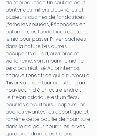
de reproduction. Un seul nid peut 
abriter des milliers d’ouvrières et 
plusieurs dizaines de fondatrices 
(femelles sexuées).Fécondées en 
automne, les fondatrices quittent 
le nid pour passer l’hiver cachées 
dans la nature. Les autres 
occupants du nid, ouvrières et 
vieille reine, vont mourir, le nid ne 
sera pas réutilisé. Au printemps, 
chaque fondatrice qui a survécu à 
l’hiver va à son tour construire un 
nouveau nid à un autre endroit.
Le frelon asiatique est un fléau 
pour les apiculteurs. Il capture les 
abeilles vivantes, les décortique et 
ramène cette bouillie de nourriture 
dans le nid pour nourrir les larves 
qui deviendront des frelons 