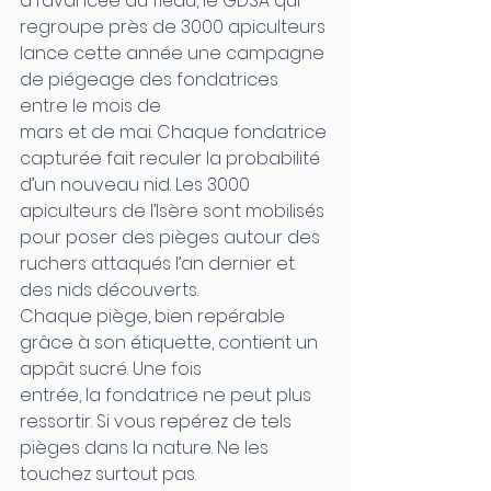
à l’avancée du fléau, le GDSA qui 
regroupe près de 3000 apiculteurs 
lance cette année une campagne 
de piégeage des fondatrices 
entre le mois de 
mars et de mai. Chaque fondatrice 
capturée fait reculer la probabilité 
d’un nouveau nid. Les 3000 
apiculteurs de l’Isère sont mobilisés 
pour poser des pièges autour des 
ruchers attaqués l’an dernier et 
des nids découverts.
Chaque piège, bien repérable 
grâce à son étiquette, contient un 
appât sucré. Une fois 
entrée, la fondatrice ne peut plus 
ressortir. Si vous repérez de tels 
pièges dans la nature. Ne les 
touchez surtout pas.