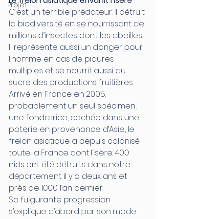
Le frelon asiatique envahit l’Isère
Projet
C’est un terrible prédateur. Il détruit 
la biodiversité en se nourrissant de 
millions d’insectes dont les abeilles. 
Il représente aussi un danger pour 
l’homme en cas de piqures 
multiples et se nourrit aussi du 
sucre des productions fruitières. 
Arrivé en France en 2005, 
probablement un seul spécimen, 
une fondatrice, cachée dans une 
poterie en provenance d’Asie, le 
frelon asiatique a depuis colonisé 
toute la France dont l’Isère. 400 
nids ont été détruits dans notre 
département il y a deux ans et 
près de 1000 l’an dernier.
Sa fulgurante progression 
s’explique d’abord par son mode 