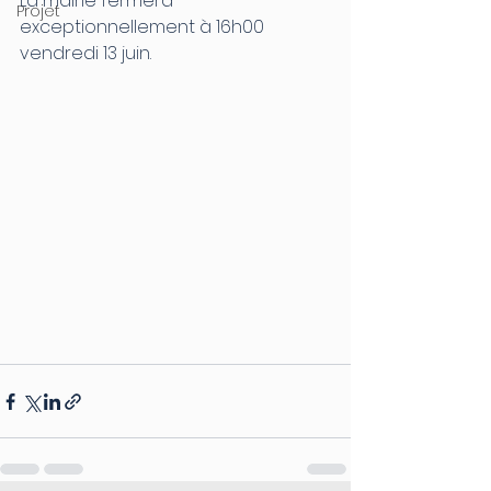
La mairie fermera 
Projet
exceptionnellement à 16h00 
vendredi 13 juin.