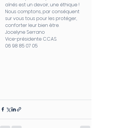
aînés est un devoir, une éthique !
Nous comptons, par conséquent 
sur vous tous pour les protéger, 
conforter leur bien être.
Jocelyne Serrano
Vice-présidente C.C.A.S.
06 98 85 07 05