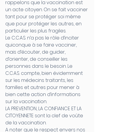
rappelons que la vaccination est 
un acte citoyen. On se fait vacciner 
tant pour se protéger soi même 
que pour protéger les autres, en 
particulier les plus fragiles.
Le C.C.A.S. n’a pas le rôle d’inciter 
quiconque à se faire vacciner, 
mais d’écouter, de guider, 
d’orienter, de conseiller les 
personnes dans le besoin. Le 
C.C.A.S. compte, bien évidemment 
sur les médecins traitants, les 
familles et autres pour mener à 
bien cette action d’informations 
sur la vaccination.
LA PREVENTION, LA CONFIANCE ET LA 
CITOYENNETE sont la clef de voûte 
de la vaccination. 
A noter que le respect envers nos 