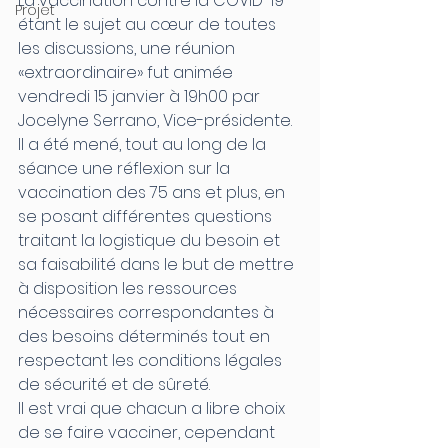
La vaccination contre la COVID-19 
Projet
étant le sujet au cœur de toutes 
les discussions, une réunion 
«extraordinaire» fut animée 
vendredi 15 janvier à 19h00 par 
Jocelyne Serrano, Vice-présidente.
Il a été mené, tout au long de la 
séance une réflexion sur la 
vaccination des 75 ans et plus, en 
se posant différentes questions 
traitant la logistique du besoin et 
sa faisabilité dans le but de mettre 
à disposition les ressources 
nécessaires correspondantes à 
des besoins déterminés tout en 
respectant les conditions légales 
de sécurité et de sûreté.
Il est vrai que chacun a libre choix 
de se faire vacciner, cependant 