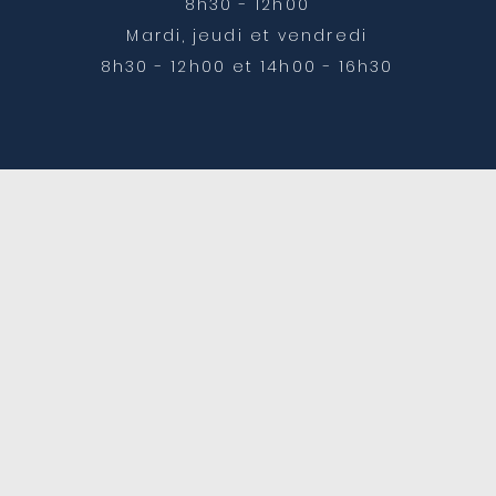
8h30 - 12h00
Mardi, jeudi et vendredi
8h30 - 12h00 et 14h00 - 16h30