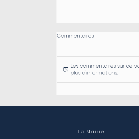
Commentaires
Les commentaires sur ce po
plus d'informations.
Fermeture du secrétariat
de mairie
La Mairie