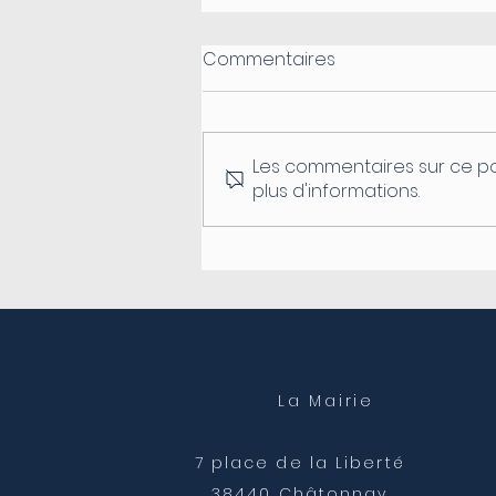
Commentaires
Les commentaires sur ce po
plus d'informations.
Fermeture du secrétariat
de mairie
La Mairie
7 place de la Liberté
38440 Châtonnay