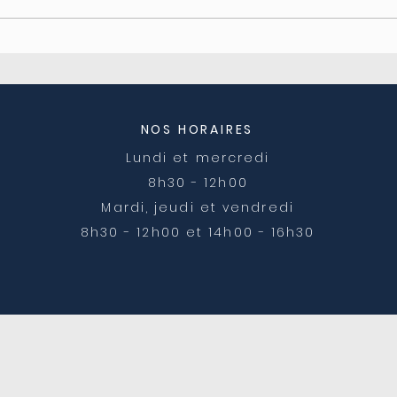
Coupure d'électricité le
Ferm
04/08
post
NOS HORAIRES
Lundi et mercredi
8h30 - 12h00
Mardi, jeudi et vendredi
8h30 - 12h00 et 14h00 - 16h30