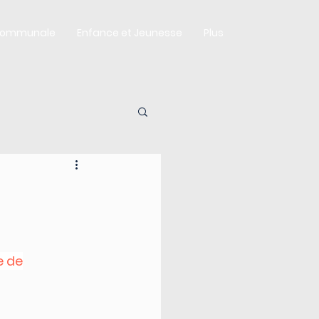
Communale
Enfance et Jeunesse
Plus
e de