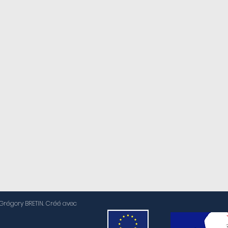
régory BRETIN. Créé avec