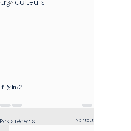
agriculteurs
Projet
Voir tout
Posts récents