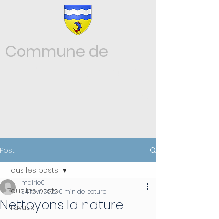
Commune de
Châtonnay
ISÈRE
Post
Tous les posts
mairie0
Tous les posts
24 févr. 2022
0 min de lecture
Nettoyons la nature
Travaux