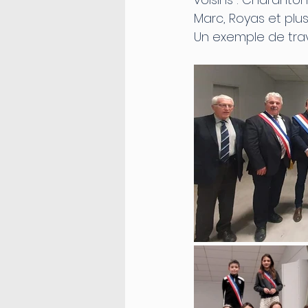
Marc, Royas et pl
Un exemple de trava