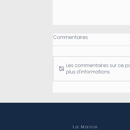
Commentaires
Les commentaires sur ce po
plus d'informations.
Fermeture du secrétariat
de mairie
La Mairie