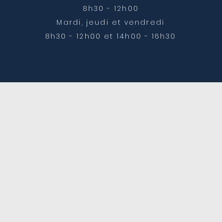
8h30 - 12h00
Mardi, jeudi et vendredi
8h30 - 12h00 et 14h00 - 16h30