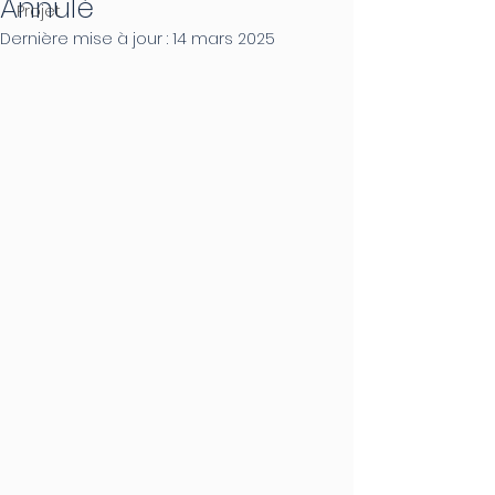
Annulé
Projet
Dernière mise à jour :
14 mars 2025