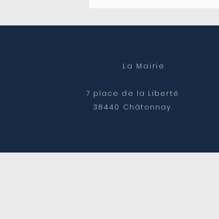
de mairie
La Mairie
7 place de la Liberté
38440 Châtonnay