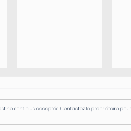
st ne sont plus acceptés. Contactez le propriétaire pou
Coupure d'électricité le
Ferm