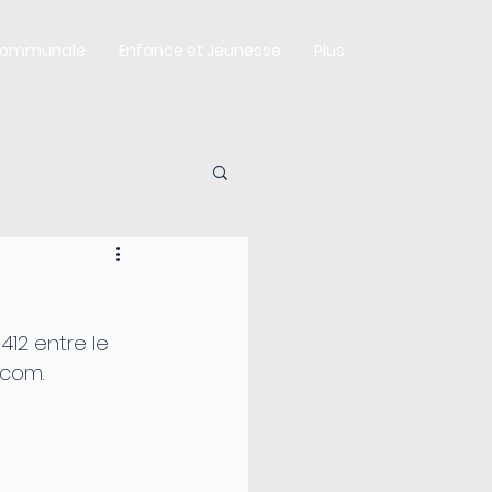
Communale
Enfance et Jeunesse
Plus
412 entre le 
ecom.