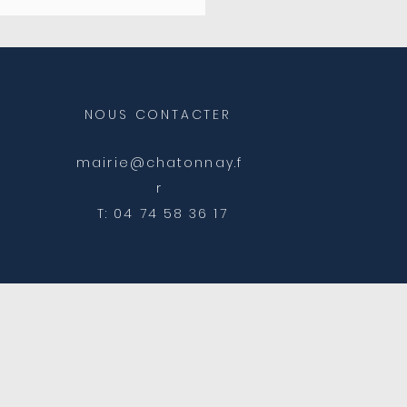
ale
NOUS CONTACTER
mairie@chatonnay.f
r
T: 04 74 58 36 17