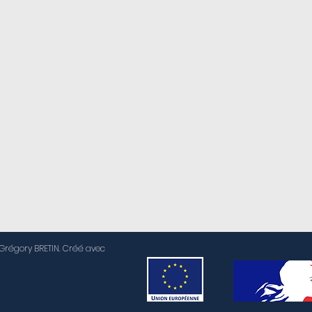
régory BRETIN. Créé avec