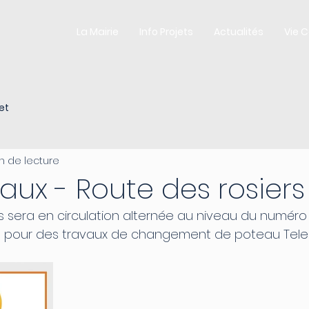
La Mairie
Info Projets
Actualités
Vie 
et
in de lecture
vaux - Route des rosiers
s sera en circulation alternée au niveau du numéro 
026 pour des travaux de changement de poteau Tel