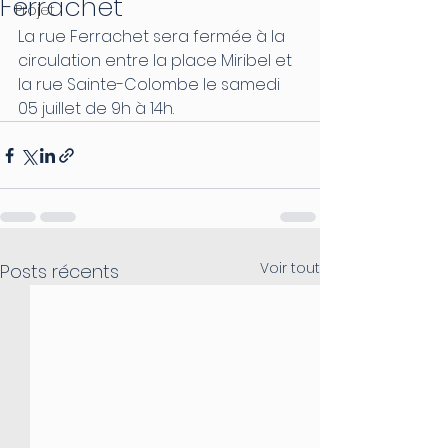
Ferrachet
Projet
La rue Ferrachet sera fermée à la 
circulation entre la place Miribel et 
la rue Sainte-Colombe le samedi 
05 juillet de 9h à 14h.
Voir tout
Posts récents