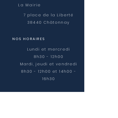
La Mairie
7 place de la Liberté
38440 Châtonnay
NOS HORAIRES
Lundi et mercredi
8h30 - 12h00
Mardi, jeudi et vendredi
8h30 - 12h00 et 14h00 -
16h30
NOUS CONTACTER
mairie@chatonnay.fr