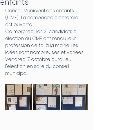
enfants
Projet
Conseil Municipal des enfants 
(CME) : La campagne électorale 
est ouverte !
Ce mercredi, les 21 candidats à l' 
élection au CME ont rendu leur 
profession de foi à la mairie. Les 
idées sont nombreuses et variées !
Vendredi 7 octobre aura lieu 
l'élection en salle du conseil 
municipal.