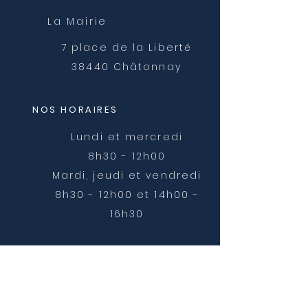
La Mairie
7 place de la Liberté
38440 Châtonnay
NOS HORAIRES
Lundi et mercredi
8h30 - 12h00
Mardi, jeudi et vendredi
8h30 - 12h00 et 14h00 -
16h30
NOUS CONTACTER
mairie@chatonnay.fr