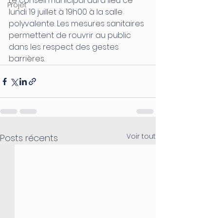
Le conseil municipal aura lieu ce 
Projet
lundi 19 juillet à 19h00 à la salle 
polyvalente. Les mesures sanitaires 
permettent de rouvrir au public 
dans les respect des gestes 
barrières. 
Voir tout
Posts récents