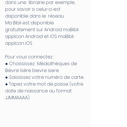
dans une  librairie par exemple, 
pour savoir si celui-ci est 
disponible dans le  réseau.
Ma Bibli est disponible 
gratuitement sur Android maBibli 
appIcon Android et iOS maBibli 
appIcon iOS
Pour vous connectez :
● Choississez : Médiathèques de 
Bièvre Isère bievre isere
● Saississez votre numéro de carte.
● Tapez votre mot de passe (votre 
date de naissance au format 
JJMMAAAA).