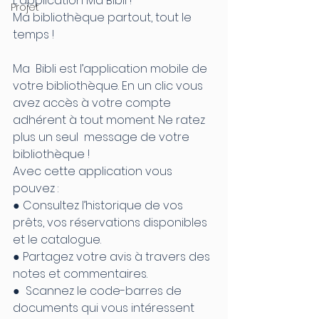
L'application Ma Bibli ! 
Projet
Ma bibliothèque partout, tout le 
temps !
Ma  Bibli est l’application mobile de 
votre bibliothèque. En un clic vous  
avez accès à votre compte 
adhérent à tout moment. Ne ratez 
plus un seul  message de votre 
bibliothèque !
Avec cette application vous 
pouvez :
● Consultez l’historique de vos 
prêts, vos réservations disponibles 
et le catalogue.
● Partagez votre avis à travers des 
notes et commentaires.
●  Scannez le code-barres de 
documents qui vous intéressent 