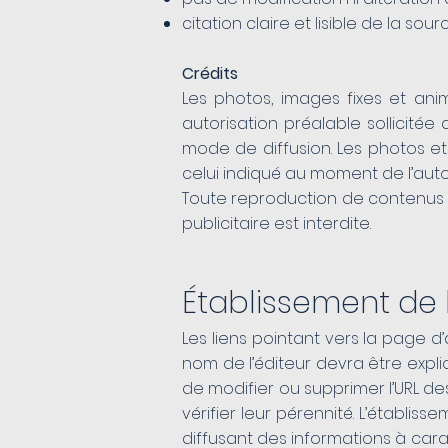
citation claire et lisible de la sourc
Crédits
Les photos, images fixes et ani
autorisation préalable sollicité
mode de diffusion. Les photos et
celui indiqué au moment de l’autor
Toute reproduction de contenus 
publicitaire est interdite.
Établissement de l
Les liens pointant vers la page d
nom de l’éditeur devra être explic
de modifier ou supprimer l’URL d
vérifier leur pérennité. L’établis
diffusant des informations à cara