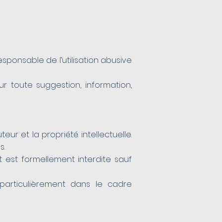
esponsable de l’utilisation abusive
r toute suggestion, information,
eur et la propriété intellectuelle.
s.
t est formellement interdite sauf
particulièrement dans le cadre