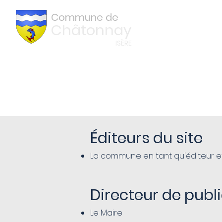
Commune de
Châtonnay
ISÈRE
Mentions Légales
Éditeurs du site
La commune en tant qu'éditeur et 
Directeur de publ
Le Maire