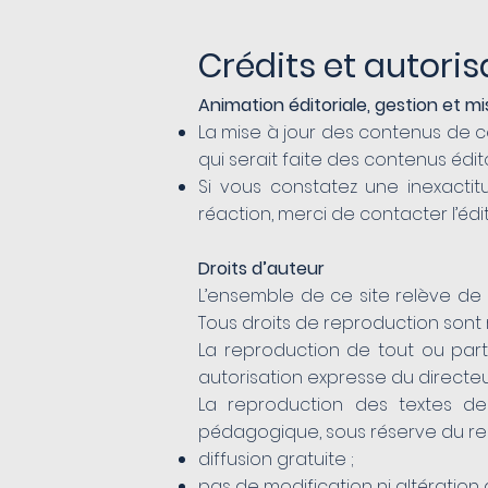
Crédits et autoris
Animation éditoriale, gestion et mi
La mise à jour des contenus de ce 
qui serait faite des contenus édit
Si vous constatez une inexactit
réaction, merci de contacter l’édit
Droits d’auteur
L’ensemble de ce site relève de la
Tous droits de reproduction sont
La reproduction de tout ou parti
autorisation expresse du directeur
La reproduction des textes de
pédagogique, sous réserve du res
diffusion gratuite ;
pas de modification ni altératio