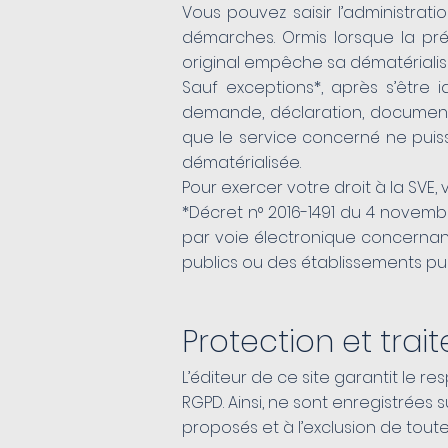
Vous pouvez saisir l’administra
démarches. Ormis lorsque la pr
original empêche sa dématérialisa
Sauf exceptions*, après s’être i
demande, déclaration, document o
que le service concerné ne puiss
dématérialisée.
Pour exercer votre droit à la SVE, 
*Décret n° 2016-1491 du 4 novembre
par voie électronique concernant
publics ou des établissements p
Protection et tra
L’éditeur de ce site garantit le 
RGPD. Ainsi, ne sont enregistrées
proposés et à l’exclusion de toute 