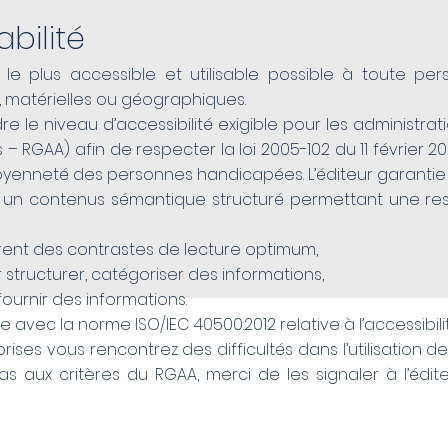
abilité
le plus accessible et utilisable possible à toute 
s, matérielles ou géographiques.
ndre le niveau d’accessibilité exigible pour les administr
 – RGAA) afin de respecter la loi 2005-102 du 11 février 2
citoyenneté des personnes handicapées. L’éditeur garant
 un contenus sémantique structuré permettant une rest
offrent des contrastes de lecture optimum,
 structurer, catégoriser des informations,
ournir des informations.
e avec la norme ISO/IEC 40500:2012 relative à l’accessibi
rises vous rencontrez des difficultés dans l’utilisation d
aux critères du RGAA, merci de les signaler à l’éditeu