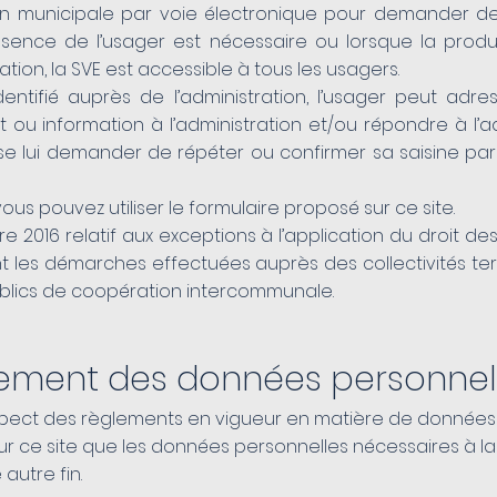
tion municipale par voie électronique pour demander d
ésence de l’usager est nécessaire ou lorsque la produ
tion, la SVE est accessible à tous les usagers.
dentifié auprès de l’administration, l’usager peut adr
u information à l’administration et/ou répondre à l’ad
e lui demander de répéter ou confirmer sa saisine par
vous pouvez utiliser le formulaire proposé sur ce site.
 2016 relatif aux exceptions à l’application du droit des
 les démarches effectuées auprès des collectivités terri
ublics de coopération intercommunale.
itement des données personnel
respect des règlements en vigueur en matière de données 
 sur ce site que les données personnelles nécessaires à 
autre fin.