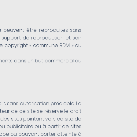
ne peuvent être reproduites sans
le support de reproduction et son
t le copyright « commune BDM » ou
uments dans un but commercial ou
is sans autorisation préalable. Le
teur de ce site se réserve le droit
es sites pointant vers ce site de
u publicitaire ou à partir de sites
phobe ou pouvant porter atteinte à