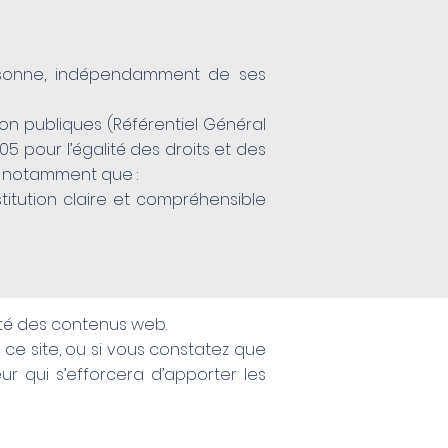
personne, indépendamment de ses
ation publiques (Référentiel Général
005 pour l’égalité des droits et des
ie notamment que :
itution claire et compréhensible
lité des contenus web.
e ce site, ou si vous constatez que
r qui s’efforcera d’apporter les