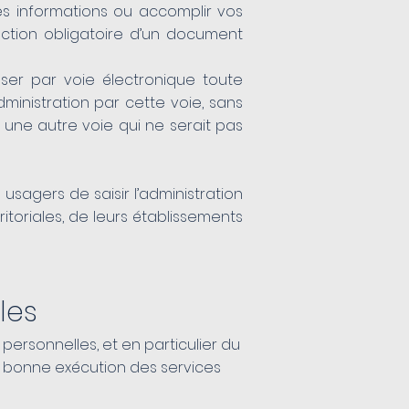
es informations ou accomplir vos
ction obligatoire d’un document
esser par voie électronique toute
ministration par cette voie, sans
 une autre voie qui ne serait pas
 usagers de saisir l’administration
toriales, de leurs établissements
les
personnelles, et en particulier du
la bonne exécution des services