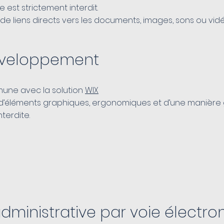
 est strictement interdit.
 de liens directs vers les documents, images, sons ou vidéo
éveloppement
mune avec la solution
WIX
on d’éléments graphiques, ergonomiques et d’une manièr
terdite.
administrative par voie électro