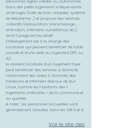
personnes âgées valides ou autonomes
dans des petits logements indépendants
aménagés (salle de bain adaptée, système
de téléalarme …) et propose des services
collectifs (restauration, blanchissage,
animation, infirmerie, surveillance, etc.)
dont l’usage est facultatif.
L’hébergement est à la charge des
locataires qui peuvent bénéficier de l’aide
sociale et d’une aide au logement (APL ou
AL).
Le résident locataire d’un logement foyer
peut bénéficier des services à domicile,
notamment des aides à domicile, des
médecins et infirmiers libéraux de leur
choix, comme les habitants des «
logements ordinaires » de la commune et
du quartier.
A noter : les personnes accueillies sont
généralement classées dans les GIR 5 et 6.
Voir le site des