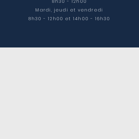
8h30 - 12h00
Mardi, jeudi et vendredi
8h30 - 12h00 et 14h00 - 16h30