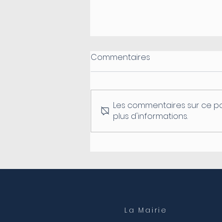
Commentaires
Les commentaires sur ce po
plus d'informations.
Fermeture du secrétariat
de mairie
La Mairie