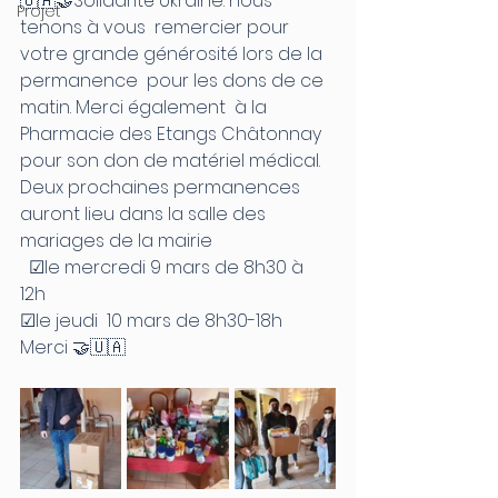
🇺🇦🤝Solidarité Ukraine: nous 
Projet
tenons à vous  remercier pour 
votre grande générosité lors de la 
permanence  pour les dons de ce 
matin. Merci également  à la 
Pharmacie des Etangs Châtonnay   
pour son don de matériel médical.
Deux prochaines permanences 
auront lieu dans la salle des 
mariages de la mairie
  ☑le mercredi 9 mars de 8h30 à 
12h 
☑le jeudi  10 mars de 8h30-18h
Merci 🤝🇺🇦