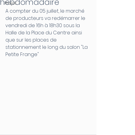
hebdomadaire
Projet
A compter du 05 juillet, le marché 
de producteurs va redémarrer le 
vendredi de 16h à 18h30 sous la 
Halle de la Place du Centre ainsi 
que sur les places de 
stationnement le long du salon "La 
Petite Frange"