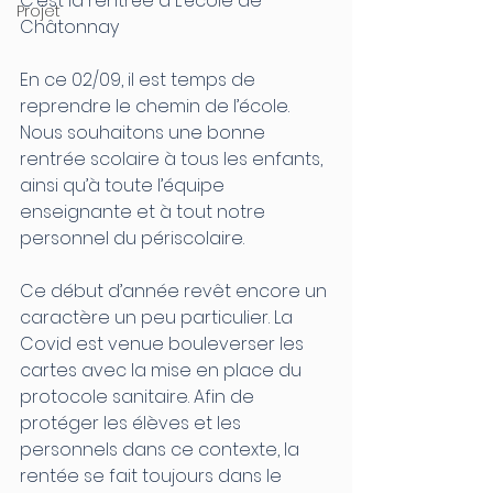
C’est la rentrée à L’école de 
Projet
Châtonnay
En ce 02/09, il est temps de 
reprendre le chemin de l’école. 
Nous souhaitons une bonne 
rentrée scolaire à tous les enfants, 
ainsi qu’à toute l’équipe 
enseignante et à tout notre 
personnel du périscolaire.
Ce début d’année revêt encore un 
caractère un peu particulier. La 
Covid est venue bouleverser les 
cartes avec la mise en place du 
protocole sanitaire. Afin de 
protéger les élèves et les 
personnels dans ce contexte, la 
rentée se fait toujours dans le 