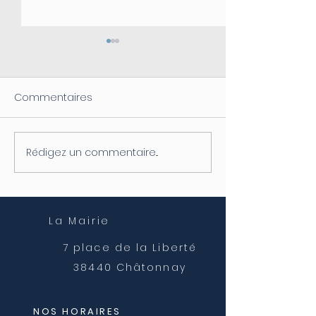
Commentaires
Rédigez un commentaire...
Coupure d'électricité le
Fermeture de l
04/08
postale
La Mairie
7 place de la Liberté
38440 Châtonnay
NOS HORAIRES