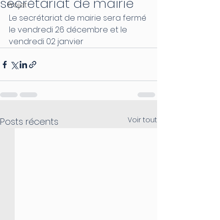
secrétariat de mairie
Projet
Le secrétariat de mairie sera fermé 
le vendredi 26 décembre et le 
vendredi 02 janvier
Voir tout
Posts récents