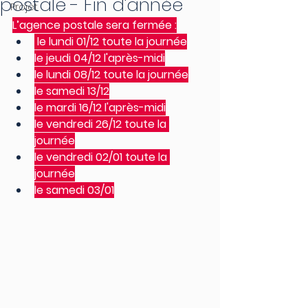
postale - Fin d'année
Projet
L’agence postale sera fermée :
 le lundi 01/12 toute la journée
le jeudi 04/12 l'après-midi
le lundi 08/12 toute la journée
le samedi 13/12
le mardi 16/12 l'après-midi
le vendredi 26/12 toute la 
journée
le vendredi 02/01 toute la 
journée
le samedi 03/01