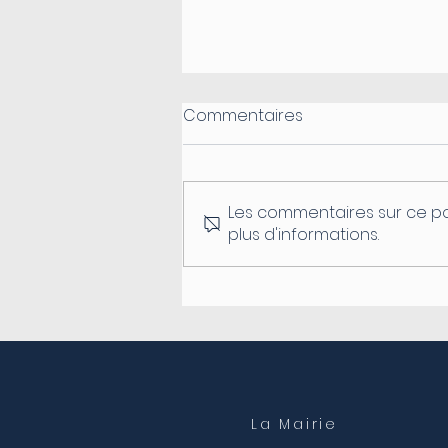
Commentaires
Les commentaires sur ce po
plus d'informations.
Fermeture du secrétariat
de mairie
La Mairie