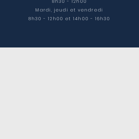
8h30 - 12h00
Mardi, jeudi et vendredi
8h30 - 12h00 et 14h00 - 16h30