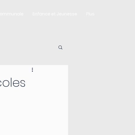
Communale
Enfance et Jeunesse
Plus
coles