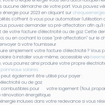
ns aucune démarche de votre part. Vous pouvez véri
ue énergie pour 2023 en cliquant sur 
chequeenergie.
lités s'offrent à vous pour automatiser l'utilisation 
ous pouvez demander sa pré-affectation afin qu'il s
 de votre facture d'électricité ou de gaz. Cette 
, ici, ou en cochant la case "pré-affectation" sur le 
envoyer à votre fournisseur.
ire simplement votre facture d'électricité ? Vous p
 solaire à installer vous-même, accessible via 
beeme
vous pourrez ainsi produire votre propre électricit
 
panneaux solaires
.
peut également être utilisé pour payer :
électricité ou de gaz.
ombustibles pour      votre logement (fioul, propane
 rénovation énergétique.
énergie incluses dans votre redevance si vous rési