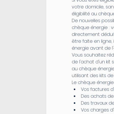
votre domicile, sa
éligibilité au chèq
De nouvelles possibi
chèque énergie : v
directement déduit
être faite en ligne
énergie avant de l'
Vous souhaitez rédu
de l'achat d'un kit
au chèque énergie, 
utilisant des kits de
Le chèque énergie 
Vos factures d'
Des achats de c
Des travaux de
Vos charges d'