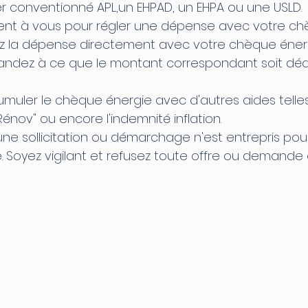
 conventionné APL,un EHPAD, un EHPA ou une USLD.
rent à vous pour régler une dépense avec votre ch
ez la dépense directement avec votre chèque énerg
andez à ce que le montant correspondant soit dédu
cumuler le chèque énergie avec d'autres aides telles
Rénov" ou encore l'indemnité inflation.
ucune sollicitation ou démarchage n'est entrepris pou
 Soyez vigilant et refusez toute offre ou demande 