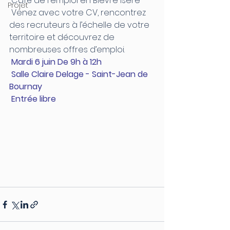
 Café de l'emploi en Bièvre Isère 
Projet
 Venez avec votre CV, rencontrez 
des recruteurs à l’échelle de votre 
territoire et découvrez de 
nombreuses offres d’emploi.
Mardi 6 juin De 9h à 12h
Salle Claire Delage - Saint-Jean de 
Bournay
Entrée libre