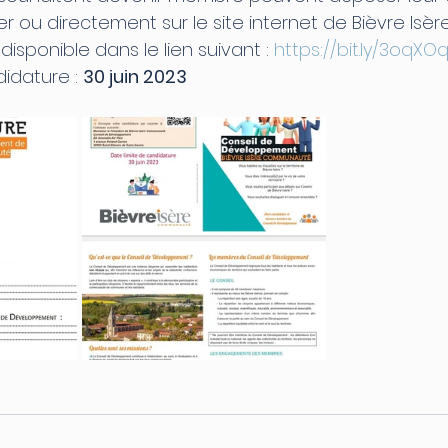
er ou directement sur le site internet de Bièvre Isère
disponible dans le lien suivant : 
https://bit.ly/3oqXO
idature : 
30 juin 2023