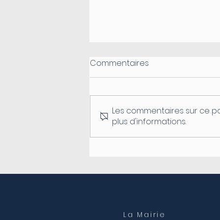
Commentaires
Les commentaires sur ce po
plus d'informations.
Fermeture du secrétariat
de mairie
La Mairie