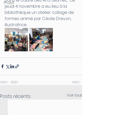
Dans le cadre des Arts allumés,  ce 
Projet
jeudi 4 novembre a eu lieu à la 
bibliothèque un atelier collage de 
formes animé par Cécile Drevon, 
illustratrice
Voir tout
Posts récents