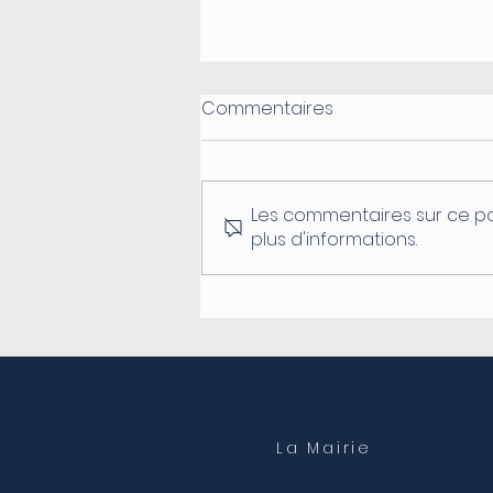
Commentaires
Les commentaires sur ce po
plus d'informations.
Fermeture du secrétariat
de mairie
La Mairie