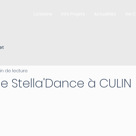
La Mairie
Info Projets
Actualités
Vie 
et
in de lecture
e Stella'Dance à CULIN